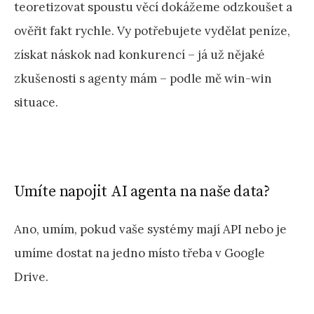
teoretizovat spoustu věcí dokážeme odzkoušet a
ověřit fakt rychle. Vy potřebujete vydělat peníze,
získat náskok nad konkurencí – já už nějaké
zkušenosti s agenty mám – podle mě win-win
situace.
Umíte napojit AI agenta na naše data?
Ano, umím, pokud vaše systémy mají API nebo je
umíme dostat na jedno místo třeba v Google
Drive.