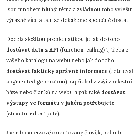
jsou mnohem hlubší téma a zvládnou toho vyřešit
výrazně více a tam se dokážeme společně dostat.
Docela složitou problematikou je jak do toho
dostávat data z API
(function-calling) tj třeba z
vašeho katalogu na webu nebo jak do toho
dostávat fakticky správné informace
(retrieval
augmented generation) například z vaší znalostní
báze nebo článků na webu a pak také
dostávat
výstupy ve formátu v jakém potřebujete
(structured outputs).
Jsem businessově orientovaný člověk, nebudu