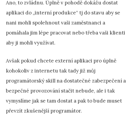
Ano, to zvládnu. Úplně v pohodě dokážu dostat
aplikaci do „interní produkce“ tj do stavu aby se
nani mohli spolehnout vaši zaměstnanci a
pomáhala jim lépe pracovat nebo třeba vaši klienti
aby ji mohli využívat.
Avšak pokud chcete externí aplikaci pro úplně
kohokoliv z internetu tak tady již můj
programátorský skill na dostatečné zabezpečení a
bezpečné provozování stačit nebude, ale i tak
vymyslíme jak se tam dostat a pak to bude muset
převzít zkušenější programátor.