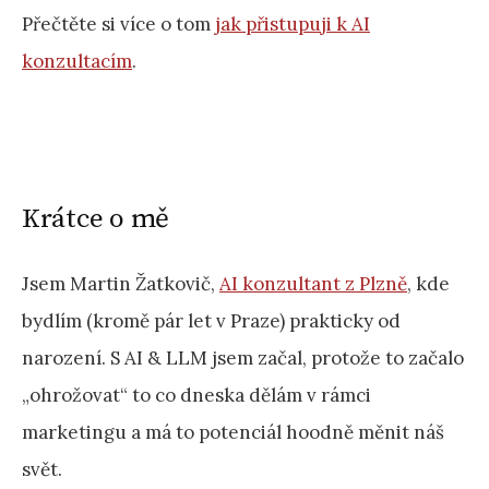
Přečtěte si více o tom
jak přistupuji k AI
konzultacím
.
Krátce o mě
Jsem Martin Žatkovič,
AI konzultant z Plzně
, kde
bydlím (kromě pár let v Praze) prakticky od
narození. S AI & LLM jsem začal, protože to začalo
„ohrožovat“ to co dneska dělám v rámci
marketingu a má to potenciál hoodně měnit náš
svět.