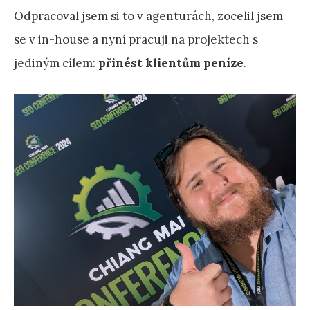
Odpracoval jsem si to v agenturách, zocelil jsem
se v in-house a nyní pracuji na projektech s
jediným cílem:
přinést klientům peníze
.