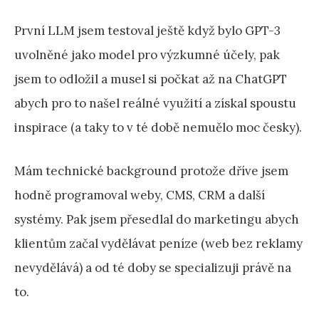
První LLM jsem testoval ještě když bylo GPT-3
uvolněné jako model pro výzkumné účely, pak
jsem to odložil a musel si počkat až na ChatGPT
abych pro to našel reálné využití a získal spoustu
inspirace (a taky to v té době nemuělo moc česky).
Mám technické background protože dříve jsem
hodně programoval weby, CMS, CRM a další
systémy. Pak jsem přesedlal do marketingu abych
klientům začal vydělávat peníze (web bez reklamy
nevydělává) a od té doby se specializuji právě na
to.