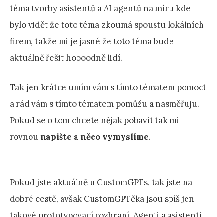
téma tvorby asistentů a AI agentů na míru kde
bylo vidět že toto téma zkoumá spoustu lokálních
firem, takže mi je jasné že toto téma bude
aktuálně řešit hoooodně lidí.
Tak jen krátce umím vám s tímto tématem pomoct
a rád vám s tímto tématem pomůžu a nasměřuju.
Pokud se o tom chcete nějak pobavit tak mi
rovnou
napište a něco vymyslíme
.
Pokud jste aktuálně u CustomGPTs, tak jste na
dobré cestě, avšak CustomGPTčka jsou spíš jen
takové prototypovací rozhraní. Agenti a asistenti