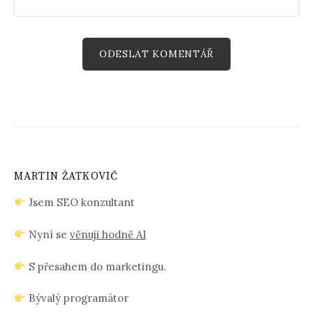
MARTIN ŽATKOVIČ
Jsem SEO konzultant
Nyní se
věnuji hodně AI
S přesahem do marketingu.
Bývalý programátor