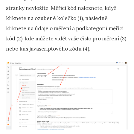
stránky nevložíte. Měřící kód naleznete, když
kliknete na ozubené kolečko (1), následně
kliknete na údaje o měření a podkategorii měřící
kód (2), kde můžete vidět vaše číslo pro měření (3)
nebo kus javascriptového kódu (4).