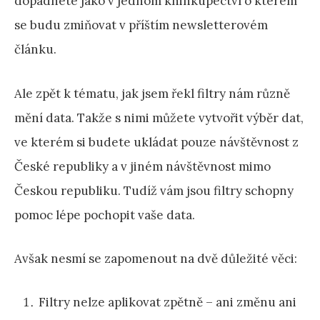
dopadnete jako v jednom knihkupectví o kterém
se budu zmiňovat v příštím newsletterovém
článku.
Ale zpět k tématu, jak jsem řekl filtry nám různě
mění data. Takže s nimi můžete vytvořit výběr dat,
ve kterém si budete ukládat pouze návštěvnost z
České republiky a v jiném návštěvnost mimo
Českou republiku. Tudíž vám jsou filtry schopny
pomoc lépe pochopit vaše data.
Avšak nesmí se zapomenout na dvě důležité věci:
Filtry nelze aplikovat zpětně – ani změnu ani