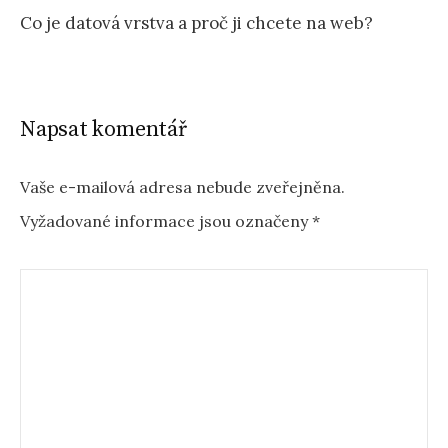
Navigace
Co je datová vrstva a proč ji chcete na web?
příspěvku
Napsat komentář
Vaše e-mailová adresa nebude zveřejněna.
Vyžadované informace jsou označeny
*