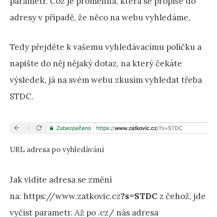
parametr. Což je proměnná, která se propíše do
adresy v případě, že něco na webu vyhledáme.
Tedy přejděte k vašemu vyhledávacímu políčku a
napište do něj nějaký dotaz, na který čekáte
výsledek, já na svém webu zkusím vyhledat třeba
STDC.
URL adresa po vyhledávání
Jak vidíte adresa se změní
na: https://www.zatkovic.cz
?s=STDC
z čehož, jde
vyčíst parametr. Až po .cz/ nás adresa