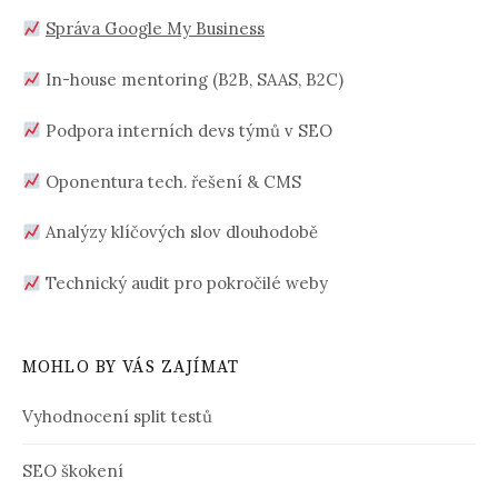
Správa Google My Business
In-house mentoring (B2B, SAAS, B2C)
Podpora interních devs týmů v SEO
Oponentura tech. řešení & CMS
Analýzy klíčových slov dlouhodobě
Technický audit pro pokročilé weby
MOHLO BY VÁS ZAJÍMAT
Vyhodnocení split testů
SEO škokení