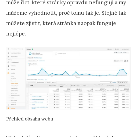
může říct, které stránky opravdu nefungují a my
můžeme vyhodnotit, proč tomu tak je. Stejně tak
můžete zjistit, která stránka naopak funguje
nejlépe.
Přehled obsahu webu