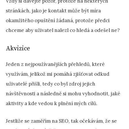
Vždy si dávejte pozor, protože na některých
stránkách, jako je kontakt může být míra
okamžitého opuštění žádaná, protože předci
chceme aby uživatel nalezl co hledá a odešel ne?
Akvizice
Jeden z nejpoužívanějších přehledů, které
využívám, jelikož mi pomáhá zjišťovat odkud
uživatelé přišli, tedy co byl zdroj jejich
návštěvnosti a následně si mohu vyhodnotit, jaké
aktivity a kde vedou k plnění mých cílů.
Jestliže se zaměřím na SEO, tak očekávám, že se