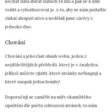
nechat data sbírat dalších 14 dní a pak se k nim
vrátit a vyhodnocovat je. A to, aby se nám podařilo
získat alespoň něco a nedělali jsme závěry z
jednoho dne.
Chování
Chování a jeho část obsah webu, jeden z
nejdůležitějších přehledů, který je v Analytics,
jelikož můžete zjistit, které stránky nefungují a
které naopak jedou bomby!
Doporučuji se zaměřit na míře okamžitého
opuštění dle počtu zobrazení stránek, to nám