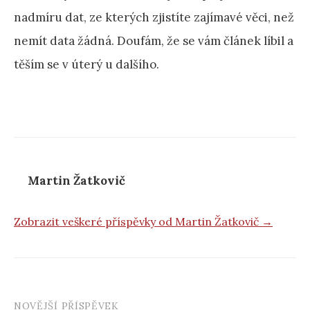
nadmíru dat, ze kterých zjistíte zajímavé věci, než
nemít data žádná. Doufám, že se vám článek líbil a
těším se v úterý u dalšího.
Martin Žatkovič
Zobrazit veškeré příspěvky od Martin Žatkovič →
NOVĚJŠÍ PŘÍSPĚVEK