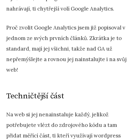
nahrávají, ti chytřejší volí Google Analytics.
Proč zvolit Google Analytics jsem již popisoval v
jednom ze svých prvních článků. Zkrátka je to
standard, mají jej všichni, takže nad GA už
nepřemýšlejte a rovnou jej nainstalujte i na svůj
web!
Techničtější část
Na web si jej nenainstaluje každý, jelikož
potřebujete vlézt do zdrojového kódu a tam
přidat měřící část, ti kteří využívají wordpress