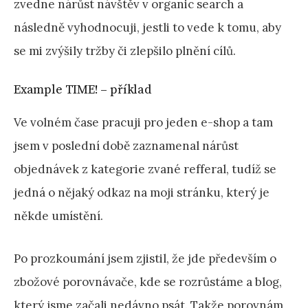
zvedne nárůst návštěv v organic search a
následně vyhodnocuji, jestli to vede k tomu, aby
se mi zvýšily tržby či zlepšilo plnění cílů.
Example TIME! – příklad
Ve volném čase pracuji pro jeden e-shop a tam
jsem v poslední době zaznamenal nárůst
objednávek z kategorie zvané refferal, tudíž se
jedná o nějaký odkaz na moji stránku, který je
někde umístění.
Po prozkoumání jsem zjistil, že jde především o
zbožové porovnávače, kde se rozrůstáme a blog,
který jsme začali nedávno psát. Takže porovnám