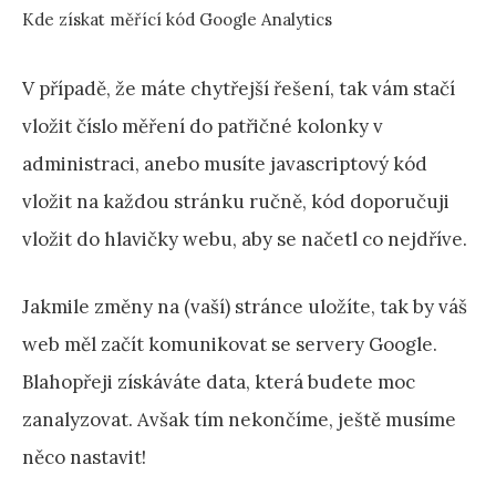
Kde získat měřící kód Google Analytics
V případě, že máte chytřejší řešení, tak vám stačí
vložit číslo měření do patřičné kolonky v
administraci, anebo musíte javascriptový kód
vložit na každou stránku ručně, kód doporučuji
vložit do hlavičky webu, aby se načetl co nejdříve.
Jakmile změny na (vaší) stránce uložíte, tak by váš
web měl začít komunikovat se servery Google.
Blahopřeji získáváte data, která budete moc
zanalyzovat. Avšak tím nekončíme, ještě musíme
něco nastavit!