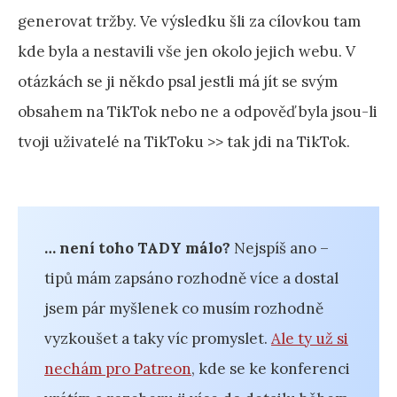
generovat tržby. Ve výsledku šli za cílovkou tam
kde byla a nestavili vše jen okolo jejich webu. V
otázkách se ji někdo psal jestli má jít se svým
obsahem na TikTok nebo ne a odpověď byla jsou-li
tvoji uživatelé na TikToku >> tak jdi na TikTok.
… není toho TADY málo?
Nejspíš ano –
tipů mám zapsáno rozhodně více a dostal
jsem pár myšlenek co musím rozhodně
vyzkoušet a taky víc promyslet.
Ale ty už si
nechám pro Patreon
, kde se ke konferenci