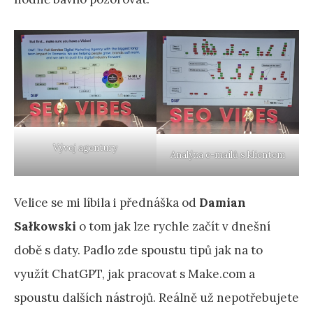
Vývoj agentury
Analýza e-mailů s klientem
Velice se mi líbila i přednáška od
Damian
Sałkowski
o tom jak lze rychle začít v dnešní
době s daty. Padlo zde spoustu tipů jak na to
využít ChatGPT, jak pracovat s Make.com a
spoustu dalších nástrojů. Reálně už nepotřebujete