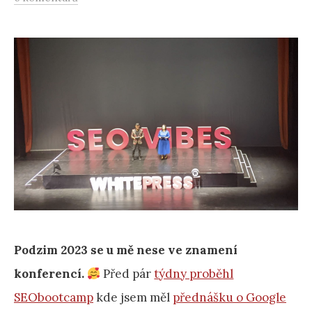
Podzim 2023 se u mě nese ve znamení
konferencí.
Před pár
týdny proběhl
SEObootcamp
kde jsem měl
přednášku o Google