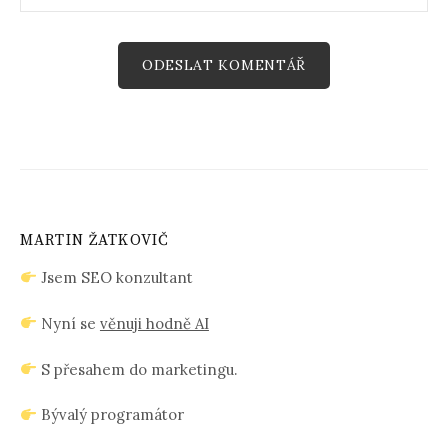
MARTIN ŽATKOVIČ
Jsem SEO konzultant
Nyní se
věnuji hodně AI
S přesahem do marketingu.
Bývalý programátor