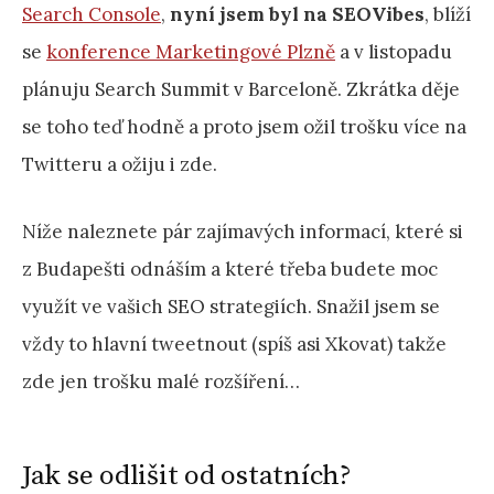
Search Console
,
nyní jsem byl na SEOVibes
, blíží
se
konference Marketingové Plzně
a v listopadu
plánuju Search Summit v Barceloně. Zkrátka děje
se toho teď hodně a proto jsem ožil trošku více na
Twitteru a ožiju i zde.
Níže naleznete pár zajímavých informací, které si
z Budapešti odnáším a které třeba budete moc
využít ve vašich SEO strategiích. Snažil jsem se
vždy to hlavní tweetnout (spíš asi Xkovat) takže
zde jen trošku malé rozšíření…
Jak se odlišit od ostatních?