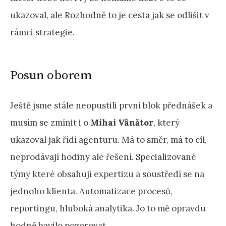
ukazoval, ale Rozhodně to je cesta jak se odlišit v
rámci strategie.
Posun oborem
Ještě jsme stále neopustili první blok přednášek a
musím se zmínit i o
Mihai Vânător
, který
ukazoval jak řídí agenturu. Má to směr, má to cíl,
neprodávají hodiny ale řešení. Specializované
týmy které obsahují expertizu a soustředí se na
jednoho klienta. Automatizace procesů,
reportingu, hluboká analytika. Jo to mě opravdu
hodně bavilo pozorovat.