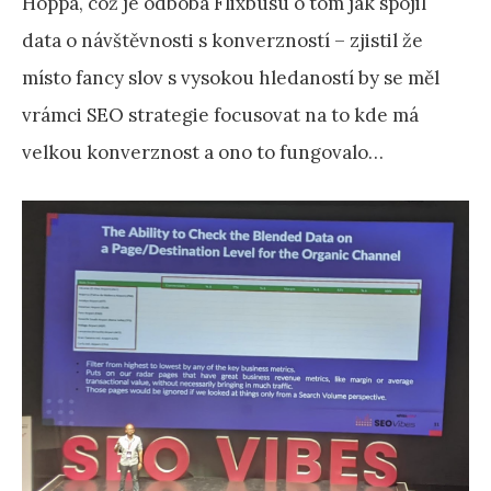
Hoppa, což je odboba Flixbusu o tom jak spojil
data o návštěvnosti s konverzností – zjistil že
místo fancy slov s vysokou hledaností by se měl
vrámci SEO strategie focusovat na to kde má
velkou konverznost a ono to fungovalo…