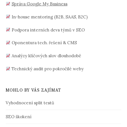
Správa Google My Business
In-house mentoring (B2B, SAAS, B2C)
Podpora interních devs týmů v SEO
Oponentura tech. řešení & CMS
Analýzy klíčových slov dlouhodobě
Technický audit pro pokročilé weby
MOHLO BY VÁS ZAJÍMAT
Vyhodnocení split testů
SEO škokení