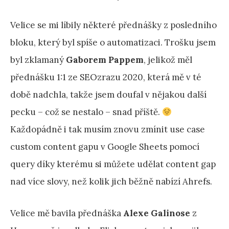
Velice se mi líbily některé přednášky z posledního
bloku, který byl spíše o automatizaci. Trošku jsem
byl zklamaný
Gaborem Pappem
, jelikož měl
přednášku 1:1 ze SEOzrazu 2020, která mě v té
době nadchla, takže jsem doufal v nějakou další
pecku – což se nestalo – snad příště.
Každopádně i tak musím znovu zmínit use case
custom content gapu v Google Sheets pomocí
query díky kterému si můžete udělat content gap
nad více slovy, než kolik jich běžně nabízí Ahrefs.
Velice mě bavila přednáška
Alexe Galinose
z