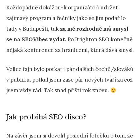
Každopádně dokážou-li organizátoři udržet
zajímavý program a řečníky jako se jim podařilo
tady v Budapešti, tak
za mě rozhodně má smysl
se na SEOVibes vydat.
Po Brighton SEO konečně
nějaká konference za hranicemi, která dává smysl.
Velice fajn bylo potkat i pár dalších čechů/slováků
v publiku, potkal jsem zase pár nových tváří za což
jsem vždy rád. Tak snad příští rok znovu.
Jak probíhá SEO disco?
Na závěr jsem si dovolil poslední fotečku o tom, že